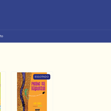
to
ESGOTADO