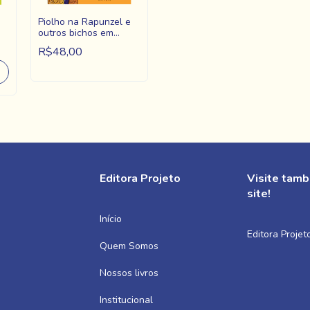
Piolho na Rapunzel e
outros bichos em
versos
R$48,00
Editora Projeto
Visite tam
site!
Início
Editora Projet
Quem Somos
Nossos livros
Institucional