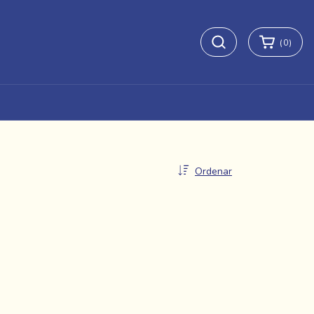
(
0
)
Ordenar