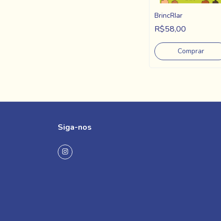
BrincRIar
R$58,00
Siga-nos