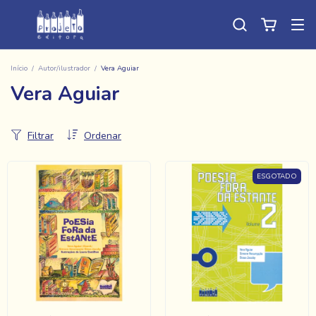
Início
/
Autor/ilustrador
/
Vera Aguiar
Vera Aguiar
Filtrar
Ordenar
ESGOTADO