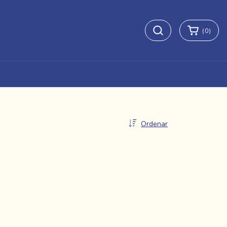
(
0
)
Ordenar