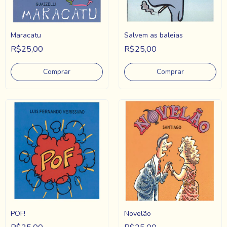
Maracatu
Salvem as baleias
R$25,00
R$25,00
POF!
Novelão