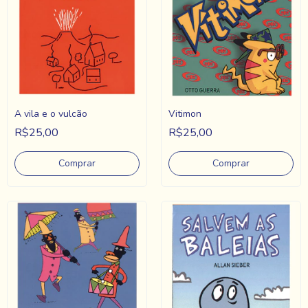
A vila e o vulcão
Vitimon
R$25,00
R$25,00