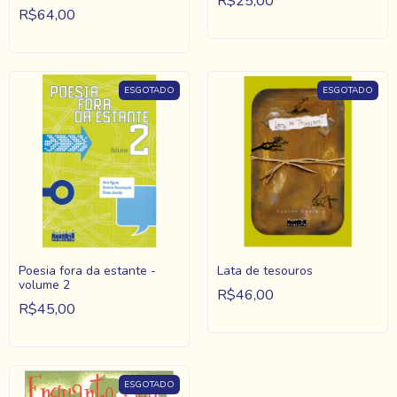
R$25,00
R$64,00
ESGOTADO
ESGOTADO
Poesia fora da estante -
Lata de tesouros
volume 2
R$46,00
R$45,00
ESGOTADO