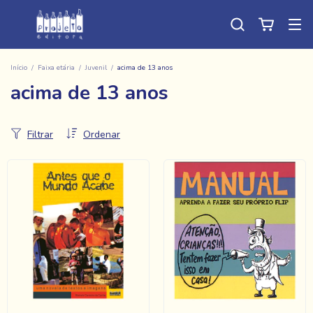
Início
/
Faixa etária
/
Juvenil
/
acima de 13 anos
acima de 13 anos
Filtrar
Ordenar