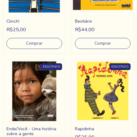
Clinch!
Bestiário
R$25,00
R$44,00
ESGOTADO
ESGOTADO
Ende/Você - Uma história
Rapidinha
sobre a gente