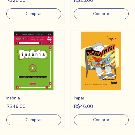
R$25,00
R$25,00
Insônia
Ímpar
R$46,00
R$46,00