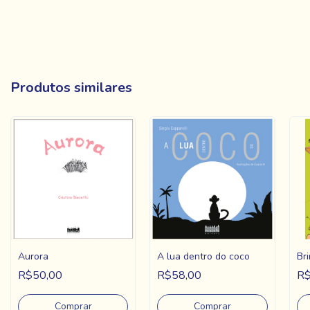
Produtos similares
Aurora
A lua dentro do coco
Bri
R$50,00
R$58,00
R$