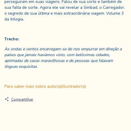
perseguiram em suas viagens. Falou de sua sorte e também de
sua falta de sorte. Agora ele vai revelar a Simbad, o Carregador,
o segredo de sua última e mais extraordinária viagem. Volume 3
da trilogia.
Trecho:
As ondas e ventos encarregam-se de nos empurrar em direção a
países que jamais havíamos visto, com belíssimas cidades,
apinhadas de casas maravilhosas e de pessoas que falavam
línguas esquisitas.
Para saber mais sobre autor(a)/ilustrador(a)
Compartilhar