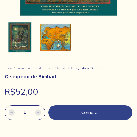
Início
/
Faixa etária
/
Infantil
/
até 6 anos
/
O segredo de Simbad
O segredo de Simbad
R$52,00